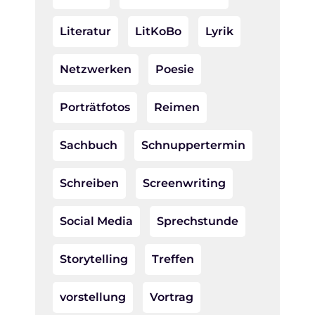
Literatur
LitKoBo
Lyrik
Netzwerken
Poesie
Porträtfotos
Reimen
Sachbuch
Schnuppertermin
Schreiben
Screenwriting
Social Media
Sprechstunde
Storytelling
Treffen
vorstellung
Vortrag