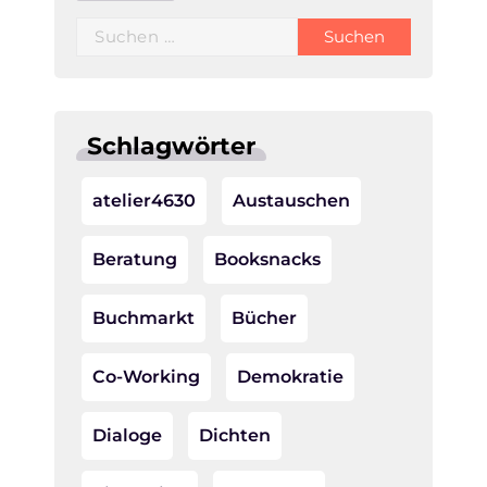
Suchen
nach:
Schlagwörter
atelier4630
Austauschen
Beratung
Booksnacks
Buchmarkt
Bücher
Co-Working
Demokratie
Dialoge
Dichten