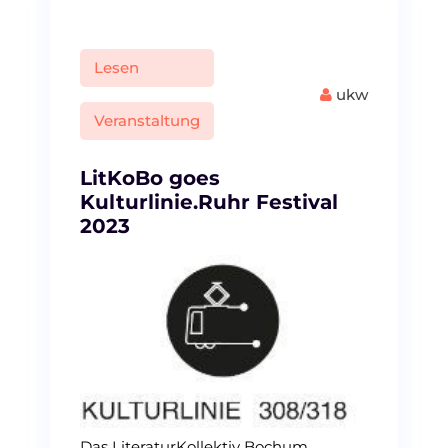
Lesen
ukw
Veranstaltung
LitKoBo goes
Kulturlinie.Ruhr Festival
2023
Das LiteraturKollektiv Bochum