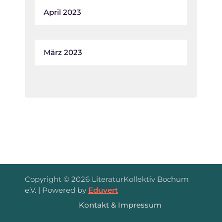
April 2023
März 2023
Copyright © 2026 LiteraturKollektiv Bochum
e.V. | Powered by
Eduvert
Kontakt & Impressum