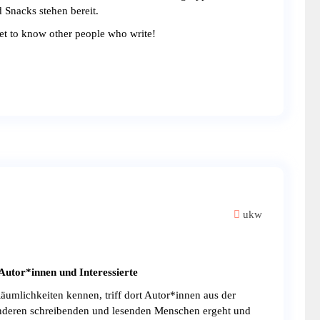
Snacks stehen bereit.
et to know other people who write!
ukw
Autor*innen und Interessierte
äumlichkeiten kennen, triff dort Autor*innen aus der
 anderen schreibenden und lesenden Menschen ergeht und