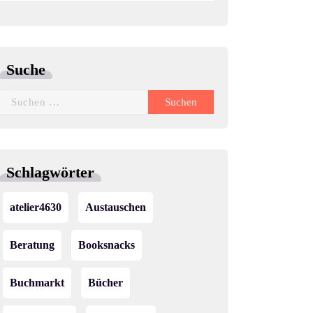
Suche
Suchen
nach:
Schlagwörter
atelier4630
Austauschen
Beratung
Booksnacks
Buchmarkt
Bücher