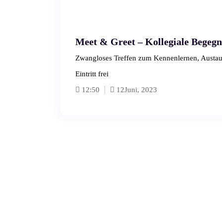
Meet & Greet – Kollegiale Begeg
Zwangloses Treffen zum Kennenlernen, Austaus
Eintritt frei
12:50
12
Juni, 2023