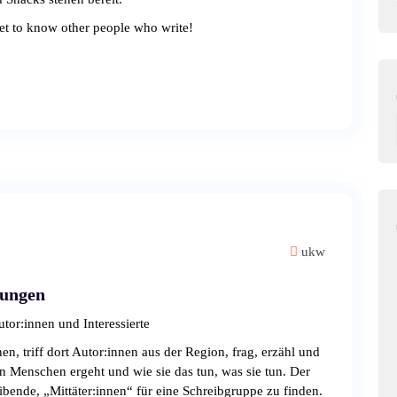
et to know other people who write!
ukw
nungen
or:innen und Interessierte
, triff dort Autor:innen aus der Region, frag, erzähl und
n Menschen ergeht und wie sie das tun, was sie tun. Der
ibende, „Mittäter:innen“ für eine Schreibgruppe zu finden.