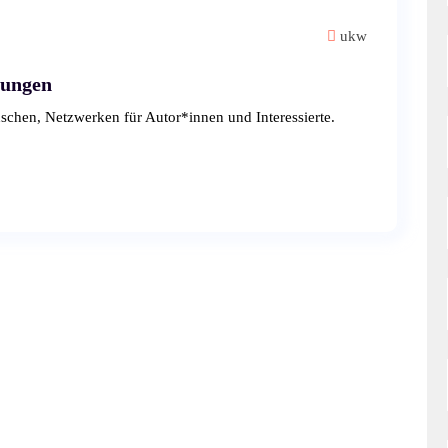
ukw
nungen
chen, Netzwerken für Autor*innen und Interessierte.