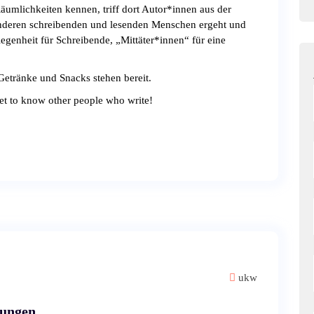
äumlichkeiten kennen, triff dort Autor*innen aus der
 anderen schreibenden und lesenden Menschen ergeht und
legenheit für Schreibende, „Mittäter*innen“ für eine
Getränke und Snacks stehen bereit.
et to know other people who write!
ukw
nungen