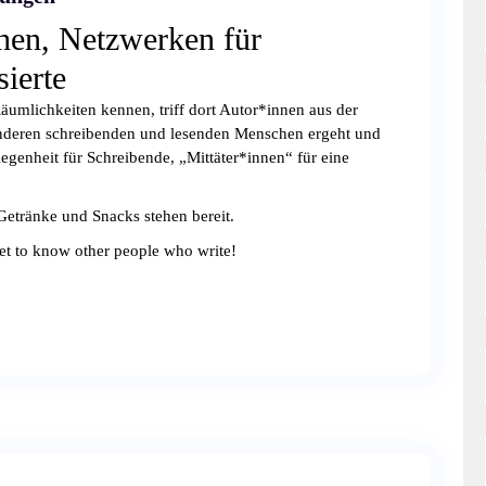
hen, Netzwerken für
ierte
äumlichkeiten kennen, triff dort Autor*innen aus der
 anderen schreibenden und lesenden Menschen ergeht und
legenheit für Schreibende, „Mittäter*innen“ für eine
Getränke und Snacks stehen bereit.
et to know other people who write!