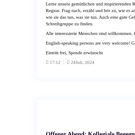
Lerne unsere gemütlichen und inspirierenden R
Region. Frag nach, erzähl und hör zu, wie es
wie sie das tun, was sie tun. Auch eine gute Ge
Schreibgruppe zu finden.
Alle interessierte Menschen sind willkommen. 
English-speaking persons are very welcome! G
Eintritt frei, Spende erwünscht
17:12
24
Juli, 2024
Offener Abend: Kollegiale Begeg