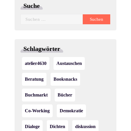
Suche
Suchen
nach:
Schlagwörter
atelier4630
Austauschen
Beratung
Booksnacks
Buchmarkt
Bücher
Co-Working
Demokratie
Dialoge
Dichten
diskussion