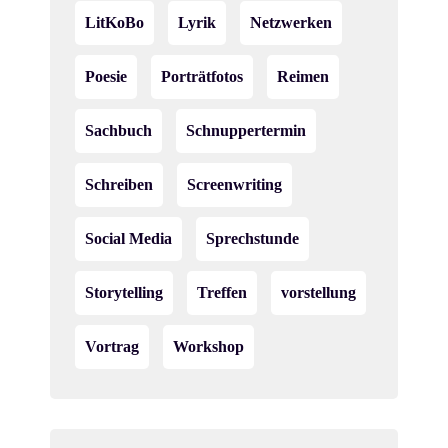
LitKoBo
Lyrik
Netzwerken
Poesie
Porträtfotos
Reimen
Sachbuch
Schnuppertermin
Schreiben
Screenwriting
Social Media
Sprechstunde
Storytelling
Treffen
vorstellung
Vortrag
Workshop