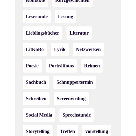
Kontakte
Kurzgeschichten
Leserunde
Lesung
Lieblingsbücher
Literatur
LitKoBo
Lyrik
Netzwerken
Poesie
Porträtfotos
Reimen
Sachbuch
Schnuppertermin
Schreiben
Screenwriting
Social Media
Sprechstunde
Storytelling
Treffen
vorstellung