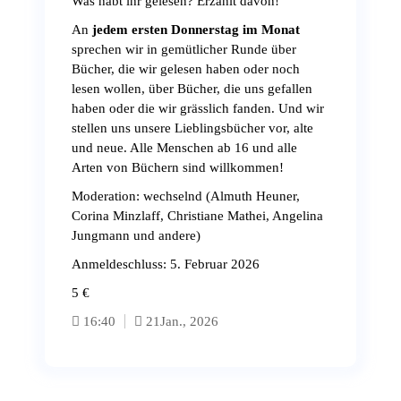
Was habt ihr gelesen? Erzählt davon!
An
jedem ersten Donnerstag im Monat
sprechen wir in gemütlicher Runde über
Bücher, die wir gelesen haben oder noch
lesen wollen, über Bücher, die uns gefallen
haben oder die wir grässlich fanden. Und wir
stellen uns unsere Lieblingsbücher vor, alte
und neue. Alle Menschen ab 16 und alle
Arten von Büchern sind willkommen!
Moderation: wechselnd (Almuth Heuner,
Corina Minzlaff, Christiane Mathei, Angelina
Jungmann und andere)
Anmeldeschluss: 5. Februar 2026
5 €
16:40
21
Jan., 2026