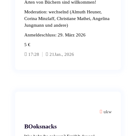
Arten von Büchern sind willkommen!
Moderation: wechselnd (Almuth Heuner,
Corina Minzlaff, Christiane Mathei, Angelina
Jungmann und andere)
Anmeldeschluss: 29. März 2026
5 €
17:28
21
Jan., 2026
ukw
BOoksnacks