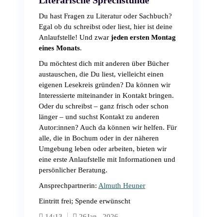
Literarische Sprechstunde
Du hast Fragen zu Literatur oder Sachbuch?
Egal ob du schreibst oder liest, hier ist deine
Anlaufstelle! Und zwar
jeden ersten Montag
eines Monats
.
Du möchtest dich mit anderen über Bücher
austauschen, die Du liest, vielleicht einen
eigenen Lesekreis gründen? Da können wir
Interessierte miteinander in Kontakt bringen.
Oder du schreibst – ganz frisch oder schon
länger – und suchst Kontakt zu anderen
Autor:innen? Auch da können wir helfen. Für
alle, die in Bochum oder in der näheren
Umgebung leben oder arbeiten, bieten wir
eine erste Anlaufstelle mit Informationen und
persönlicher Beratung.
Ansprechpartnerin:
Almuth Heuner
Eintritt frei; Spende erwünscht
14:13
26
Jan., 2026