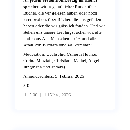
An
jedem ersten Donnerstag im Monat
sprechen wir in gemütlicher Runde über
Bücher, die wir gelesen haben oder noch
lesen wollen, über Bücher, die uns gefallen
haben oder die wir grässlich fanden. Und wir
stellen uns unsere Lieblingsbücher vor, alte
und neue. Alle Menschen ab 16 und alle
Arten von Büchern sind willkommen!
Moderation: wechselnd (Almuth Heuner,
Corina Minzlaff, Christiane Mathei, Angelina
Jungmann und andere)
Anmeldeschluss: 5. Februar 2026
5 €
15:00
15
Jan., 2026