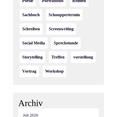
Poesie
Porträtfotos
Reimen
Sachbuch
Schnuppertermin
Schreiben
Screenwriting
Social Media
Sprechstunde
Storytelling
Treffen
vorstellung
Vortrag
Workshop
Archiv
Juli 2026