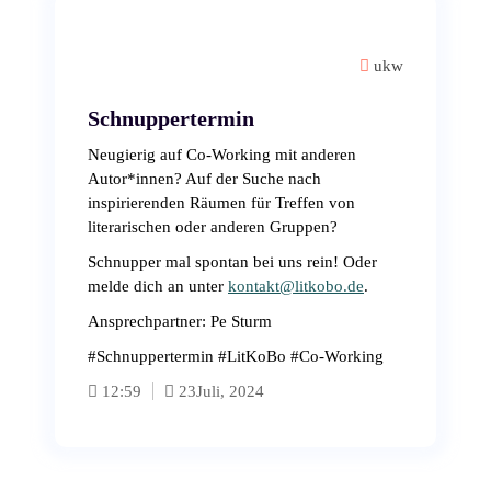
ukw
Schnuppertermin
Neugierig auf Co-Working mit anderen
Autor*innen? Auf der Suche nach
inspirierenden Räumen für Treffen von
literarischen oder anderen Gruppen?
Schnupper mal spontan bei uns rein! Oder
melde dich an unter
kontakt@litkobo.de
.
Ansprechpartner: Pe Sturm
#Schnuppertermin #LitKoBo #Co-Working
12:59
23
Juli, 2024