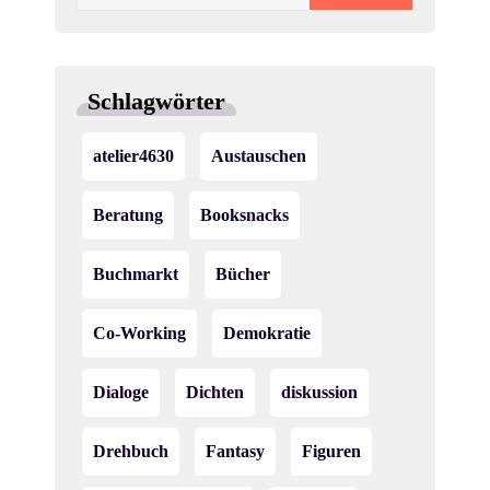
nach:
Schlagwörter
atelier4630
Austauschen
Beratung
Booksnacks
Buchmarkt
Bücher
Co-Working
Demokratie
Dialoge
Dichten
diskussion
Drehbuch
Fantasy
Figuren