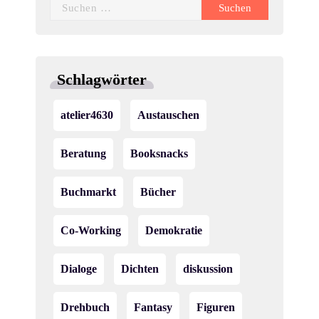
Suchen
nach:
Schlagwörter
atelier4630
Austauschen
Beratung
Booksnacks
Buchmarkt
Bücher
Co-Working
Demokratie
Dialoge
Dichten
diskussion
Drehbuch
Fantasy
Figuren