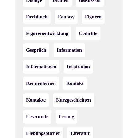
Dialoge
Dichten
diskussion
Drehbuch
Fantasy
Figuren
Figurenentwicklung
Gedichte
Gespräch
Information
Informationen
Inspiration
Kennenlernen
Kontakt
Kontakte
Kurzgeschichten
Leserunde
Lesung
Lieblingsbücher
Literatur