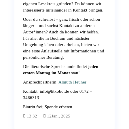
eigenen Lesekreis gründen? Da können wir
Interessierte miteinander in Kontakt bringen.
Oder du schreibst – ganz frisch oder schon
länger – und suchst Kontakt zu anderen
Autor*innen? Auch da können wir helfen.
Für alle, die in Bochum und nächster
Umgebung leben oder arbeiten, bieten wir
eine erste Anlaufstelle mit Informationen und
persönlicher Beratung.
Die literarische Sprechstunde findet
jeden
ersten Montag im Monat
statt!
Ansprechpartnerin:
Almuth Heuner
Kontakt: info@litkobo.de oder 0172 –
3466313
Eintritt frei; Spende erbeten
13:32
12
Jan., 2025