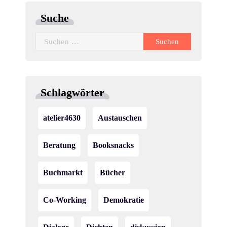
Suche
Suchen
nach:
Schlagwörter
atelier4630
Austauschen
Beratung
Booksnacks
Buchmarkt
Bücher
Co-Working
Demokratie