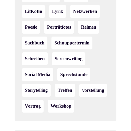
LitKoBo
Lyrik
Netzwerken
Poesie
Porträtfotos
Reimen
Sachbuch
Schnuppertermin
Schreiben
Screenwriting
Social Media
Sprechstunde
Storytelling
Treffen
vorstellung
Vortrag
Workshop