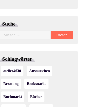
Suche
Suchen
nach:
Schlagwörter
atelier4630
Austauschen
Beratung
Booksnacks
Buchmarkt
Bücher