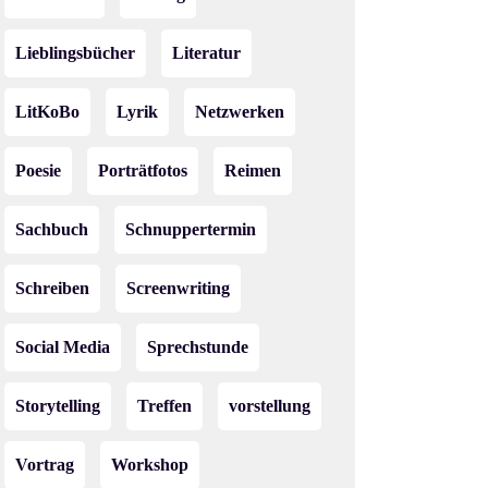
Lieblingsbücher
Literatur
LitKoBo
Lyrik
Netzwerken
Poesie
Porträtfotos
Reimen
Sachbuch
Schnuppertermin
Schreiben
Screenwriting
Social Media
Sprechstunde
Storytelling
Treffen
vorstellung
Vortrag
Workshop