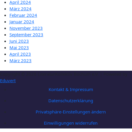
April 2024
März 2024
Februar 2024
Januar 2024
November 2023
September 2023
Juni 2023
Mai 2023
April 2023
März 2023
Copyright © 2026 LiteraturKollektiv Bochum e.V. | Powered by
Eduvert
Kontakt & Impressum
Datenschutzerklärung
Privatsphäre-Einstellungen ändern
Einwilligungen widerrufen