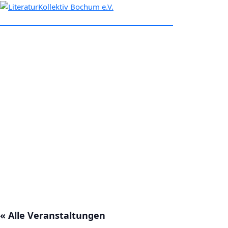
Zum
LiteraturKollektiv Bochum e.V.
Inhalt
springen
« Alle Veranstaltungen