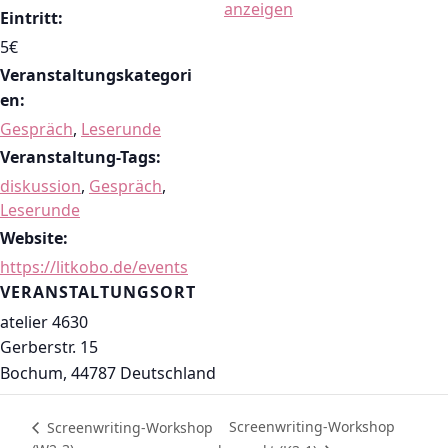
anzeigen
Eintritt:
5€
Veranstaltungskategori
en:
Gespräch
,
Leserunde
Veranstaltung-Tags:
diskussion
,
Gespräch
,
Leserunde
Website:
https://litkobo.de/events
VERANSTALTUNGSORT
atelier 4630
Gerberstr. 15
Bochum
,
44787
Deutschland
Screenwriting-Workshop
Screenwriting-Workshop