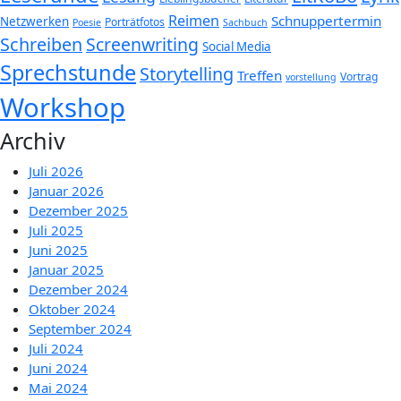
Reimen
Schnuppertermin
Netzwerken
Porträtfotos
Poesie
Sachbuch
Schreiben
Screenwriting
Social Media
Sprechstunde
Storytelling
Treffen
Vortrag
vorstellung
Workshop
Archiv
Juli 2026
Januar 2026
Dezember 2025
Juli 2025
Juni 2025
Januar 2025
Dezember 2024
Oktober 2024
September 2024
Juli 2024
Juni 2024
Mai 2024