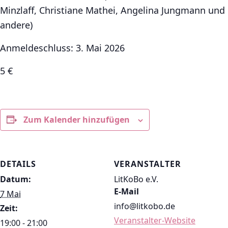
Minzlaff, Christiane Mathei, Angelina Jungmann und
andere)
Anmeldeschluss: 3. Mai 2026
5 €
Zum Kalender hinzufügen
DETAILS
VERANSTALTER
Datum:
LitKoBo e.V.
E-Mail
7 Mai
info@litkobo.de
Zeit:
Veranstalter-Website
19:00 - 21:00