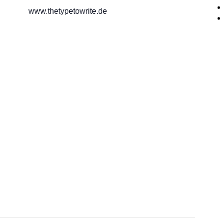
www.thetypetowrite.de