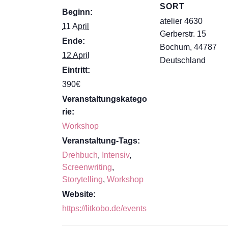
SORT
Beginn:
atelier 4630
11 April
Gerberstr. 15
Ende:
Bochum
,
44787
12 April
Deutschland
Eintritt:
390€
Veranstaltungskatego
rie:
Workshop
Veranstaltung-Tags:
Drehbuch
,
Intensiv
,
Screenwriting
,
Storytelling
,
Workshop
Website:
https://litkobo.de/events