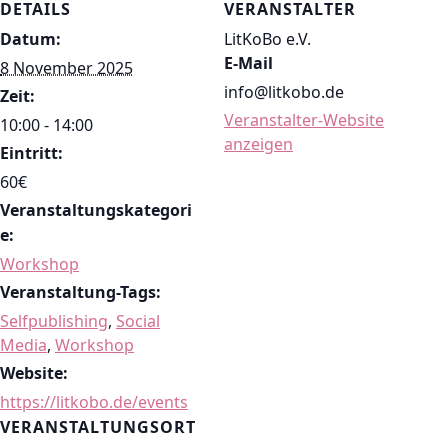
DETAILS
VERANSTALTER
Datum:
LitKoBo e.V.
E-Mail
8 November 2025
info@litkobo.de
Zeit:
Veranstalter-Website
10:00 - 14:00
anzeigen
Eintritt:
60€
Veranstaltungskategori
e:
Workshop
Veranstaltung-Tags:
Selfpublishing
,
Social
Media
,
Workshop
Website:
https://litkobo.de/events
VERANSTALTUNGSORT