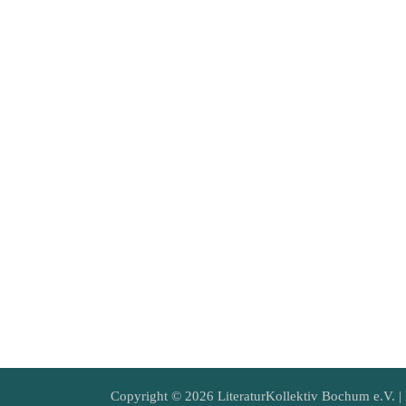
Copyright © 2026 LiteraturKollektiv Bochum e.V. 