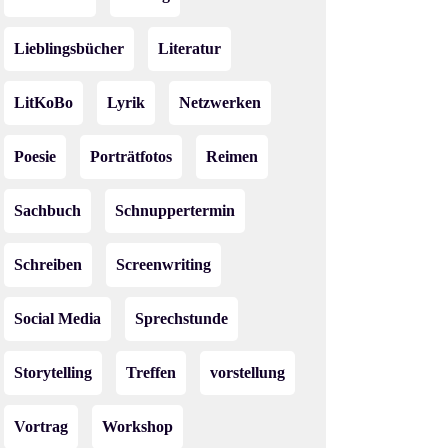
Lieblingsbücher
Literatur
LitKoBo
Lyrik
Netzwerken
Poesie
Porträtfotos
Reimen
Sachbuch
Schnuppertermin
Schreiben
Screenwriting
Social Media
Sprechstunde
Storytelling
Treffen
vorstellung
Vortrag
Workshop