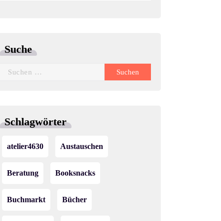
Suche
Suchen
nach:
Schlagwörter
atelier4630
Austauschen
Beratung
Booksnacks
Buchmarkt
Bücher