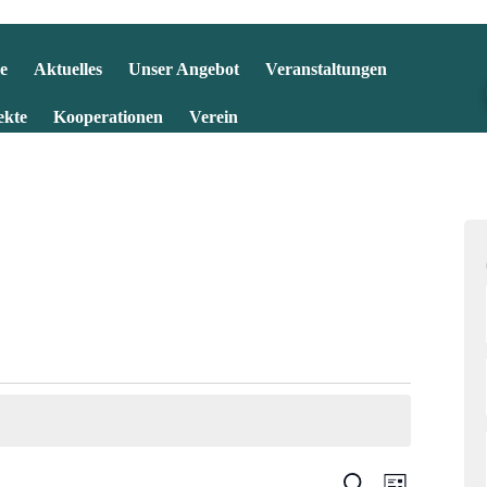
e
Aktuelles
Unser Angebot
Veranstaltungen
ekte
Kooperationen
Verein
V
Suche