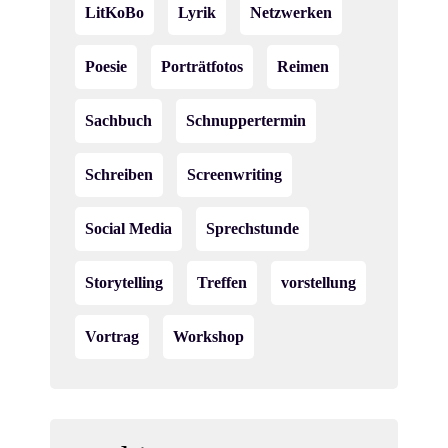
LitKoBo
Lyrik
Netzwerken
Poesie
Porträtfotos
Reimen
Sachbuch
Schnuppertermin
Schreiben
Screenwriting
Social Media
Sprechstunde
Storytelling
Treffen
vorstellung
Vortrag
Workshop