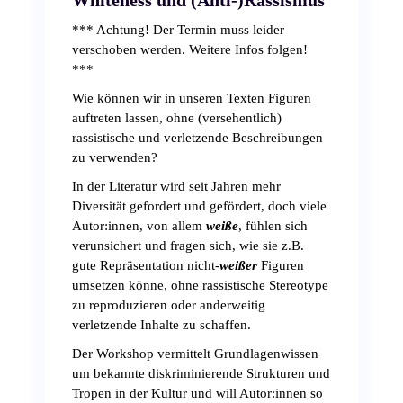
Whiteness und (Anti-)Rassismus
*** Achtung! Der Termin muss leider
verschoben werden. Weitere Infos folgen!
***
Wie können wir in unseren Texten Figuren
auftreten lassen, ohne (versehentlich)
rassistische und verletzende Beschreibungen
zu verwenden?
In der Literatur wird seit Jahren mehr
Diversität gefordert und gefördert, doch viele
Autor:innen, von allem
weiße
, fühlen sich
verunsichert und fragen sich, wie sie z.B.
gute Repräsentation nicht-
weißer
Figuren
umsetzen könne, ohne rassistische Stereotype
zu reproduzieren oder anderweitig
verletzende Inhalte zu schaffen.
Der Workshop vermittelt Grundlagenwissen
um bekannte diskriminierende Strukturen und
Tropen in der Kultur und will Autor:innen so