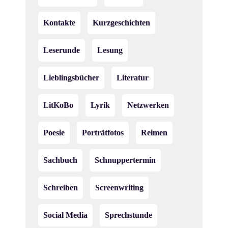
Kontakte
Kurzgeschichten
Leserunde
Lesung
Lieblingsbücher
Literatur
LitKoBo
Lyrik
Netzwerken
Poesie
Porträtfotos
Reimen
Sachbuch
Schnuppertermin
Schreiben
Screenwriting
Social Media
Sprechstunde