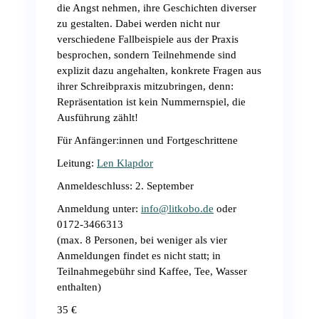
die Angst nehmen, ihre Geschichten diverser
zu gestalten. Dabei werden nicht nur
verschiedene Fallbeispiele aus der Praxis
besprochen, sondern Teilnehmende sind
explizit dazu angehalten, konkrete Fragen aus
ihrer Schreibpraxis mitzubringen, denn:
Repräsentation ist kein Nummernspiel, die
Ausführung zählt!
Für Anfänger:innen und Fortgeschrittene
Leitung:
Len Klapdor
Anmeldeschluss: 2. September
Anmeldung unter:
info@litkobo.de
oder
0172-3466313
(max. 8 Personen, bei weniger als vier
Anmeldungen findet es nicht statt; in
Teilnahmegebühr sind Kaffee, Tee, Wasser
enthalten)
35 €