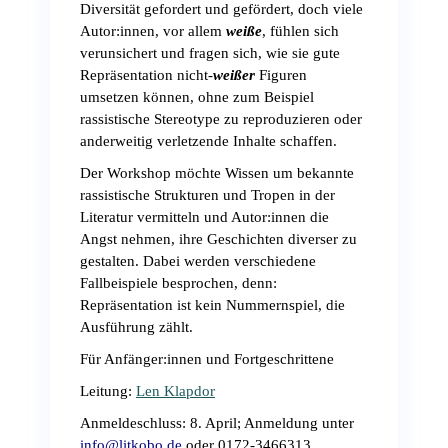
Diversität gefordert und gefördert, doch viele
Autor:innen, vor allem
weiße
, fühlen sich
verunsichert und fragen sich, wie sie gute
Repräsentation nicht-
weißer
Figuren
umsetzen können, ohne zum Beispiel
rassistische Stereotype zu reproduzieren oder
anderweitig verletzende Inhalte schaffen.
Der Workshop möchte Wissen um bekannte
rassistische Strukturen und Tropen in der
Literatur vermitteln und Autor:innen die
Angst nehmen, ihre Geschichten diverser zu
gestalten. Dabei werden verschiedene
Fallbeispiele besprochen, denn:
Repräsentation ist kein Nummernspiel, die
Ausführung zählt.
Für Anfänger:innen und Fortgeschrittene
Leitung:
Len Klapdor
Anmeldeschluss: 8. April; Anmeldung unter
info@litkobo.de
oder 0172-3466313