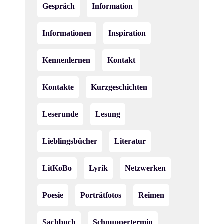
Gespräch
Information
Informationen
Inspiration
Kennenlernen
Kontakt
Kontakte
Kurzgeschichten
Leserunde
Lesung
Lieblingsbücher
Literatur
LitKoBo
Lyrik
Netzwerken
Poesie
Porträtfotos
Reimen
Sachbuch
Schnuppertermin