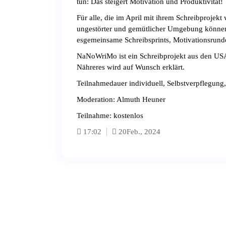
tun: Das steigert Motivation und Produktivität!
Für alle, die im April mit ihrem Schreibprojek
ungestörter und gemütlicher Umgebung können 
esgemeinsame Schreibsprints, Motivationsrunde
NaNoWriMo ist ein Schreibprojekt aus den USA
Nähreres wird auf Wunsch erklärt.
Teilnahmedauer individuell, Selbstverpflegung
Moderation: Almuth Heuner
Teilnahme: kostenlos
17:02
20
Feb., 2024