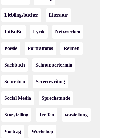
Lieblingsbücher
Literatur
LitKoBo
Lyrik
Netzwerken
Poesie
Porträtfotos
Reimen
Sachbuch
Schnuppertermin
Schreiben
Screenwriting
Social Media
Sprechstunde
Storytelling
Treffen
vorstellung
Vortrag
Workshop