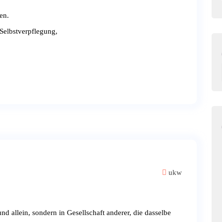
en.
Selbstverpflegung,
ukw
d allein, sondern in Gesellschaft anderer, die dasselbe