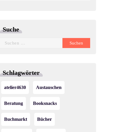
Suche
Suchen
nach:
Schlagwörter
atelier4630
Austauschen
Beratung
Booksnacks
Buchmarkt
Bücher