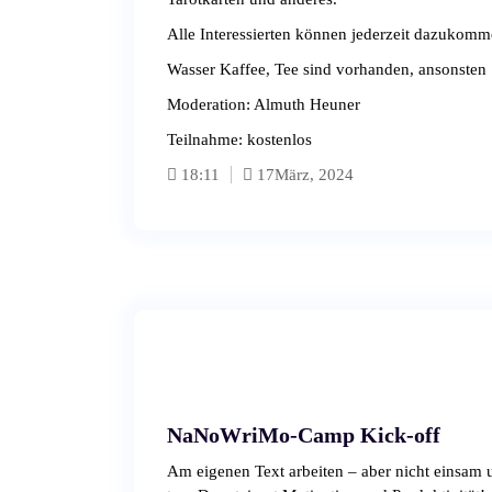
Alle Interessierten können jederzeit dazukomm
Wasser Kaffee, Tee sind vorhanden, ansonsten 
Moderation: Almuth Heuner
Teilnahme: kostenlos
18:11
17
März, 2024
NaNoWriMo-Camp Kick-off
Am eigenen Text arbeiten – aber nicht einsam un