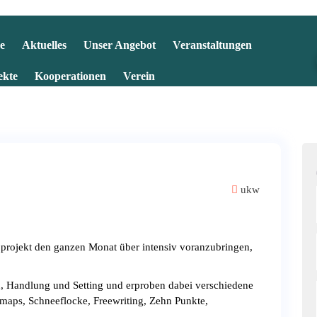
e
Aktuelles
Unser Angebot
Veranstaltungen
ekte
Kooperationen
Verein
ukw
projekt den ganzen Monat über intensiv voranzubringen,
, Handlung und Setting und erproben dabei verschiedene
maps, Schneeflocke, Freewriting, Zehn Punkte,