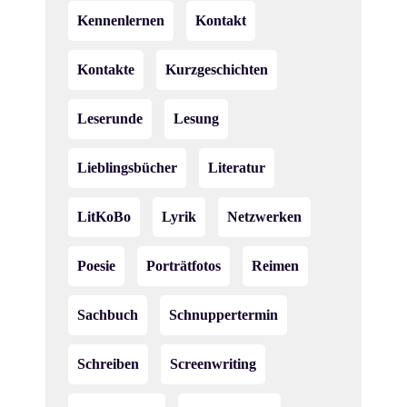
Kennenlernen
Kontakt
Kontakte
Kurzgeschichten
Leserunde
Lesung
Lieblingsbücher
Literatur
LitKoBo
Lyrik
Netzwerken
Poesie
Porträtfotos
Reimen
Sachbuch
Schnuppertermin
Schreiben
Screenwriting