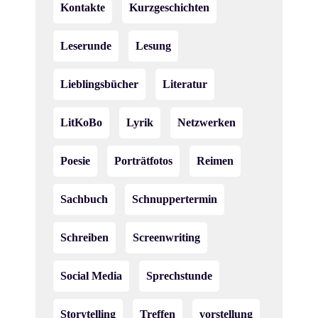
Kontakte
Kurzgeschichten
Leserunde
Lesung
Lieblingsbücher
Literatur
LitKoBo
Lyrik
Netzwerken
Poesie
Porträtfotos
Reimen
Sachbuch
Schnuppertermin
Schreiben
Screenwriting
Social Media
Sprechstunde
Storytelling
Treffen
vorstellung