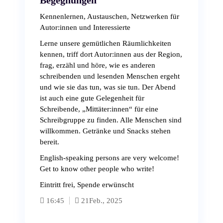
Begegnungen
Kennenlernen, Austauschen, Netzwerken für
Autor:innen und Interessierte
Lerne unsere gemütlichen Räumlichkeiten
kennen, triff dort Autor:innen aus der Region,
frag, erzähl und höre, wie es anderen
schreibenden und lesenden Menschen ergeht
und wie sie das tun, was sie tun. Der Abend
ist auch eine gute Gelegenheit für
Schreibende, „Mittäter:innen“ für eine
Schreibgruppe zu finden. Alle Menschen sind
willkommen. Getränke und Snacks stehen
bereit.
English-speaking persons are very welcome!
Get to know other people who write!
Eintritt frei, Spende erwünscht
16:45
21
Feb., 2025