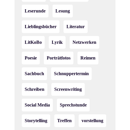
Leserunde
Lesung
Lieblingsbücher
Literatur
LitKoBo
Lyrik
Netzwerken
Poesie
Porträtfotos
Reimen
Sachbuch
Schnuppertermin
Schreiben
Screenwriting
Social Media
Sprechstunde
Storytelling
Treffen
vorstellung