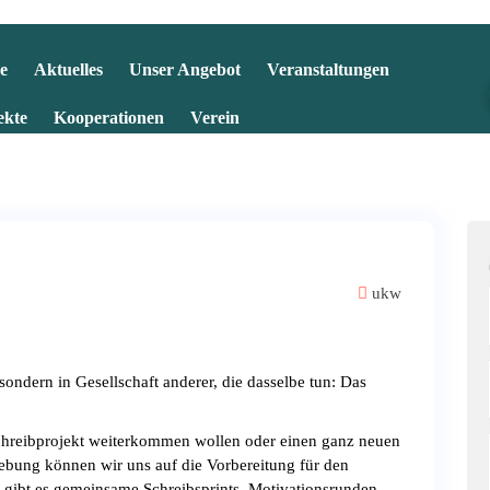
e
Aktuelles
Unser Angebot
Veranstaltungen
ekte
Kooperationen
Verein
ukw
sondern in Gesellschaft anderer, die dasselbe tun: Das
chreibprojekt weiterkommen wollen oder einen ganz neuen
ebung können wir uns auf die Vorbereitung für den
gibt es gemeinsame Schreibsprints, Motivationsrunden