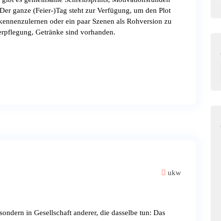
Der ganze (Feier-)Tag steht zur Verfügung, um den Plot
kennenzulernen oder ein paar Szenen als Rohversion zu
verpflegung, Getränke sind vorhanden.
ukw
sondern in Gesellschaft anderer, die dasselbe tun: Das