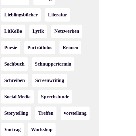
Lieblingsbücher
Literatur
LitKoBo
Lyrik
Netzwerken
Poesie
Porträtfotos
Reimen
Sachbuch
Schnuppertermin
Schreiben
Screenwriting
Social Media
Sprechstunde
Storytelling
Treffen
vorstellung
Vortrag
Workshop