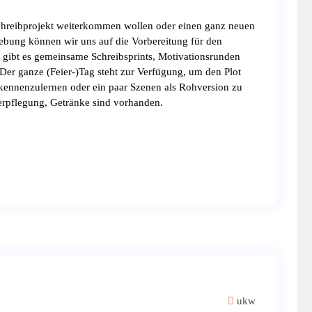
chreibprojekt weiterkommen wollen oder einen ganz neuen
ebung können wir uns auf die Vorbereitung für den
gibt es gemeinsame Schreibsprints, Motivationsrunden
Der ganze (Feier-)Tag steht zur Verfügung, um den Plot
kennenzulernen oder ein paar Szenen als Rohversion zu
verpflegung, Getränke sind vorhanden.
ukw