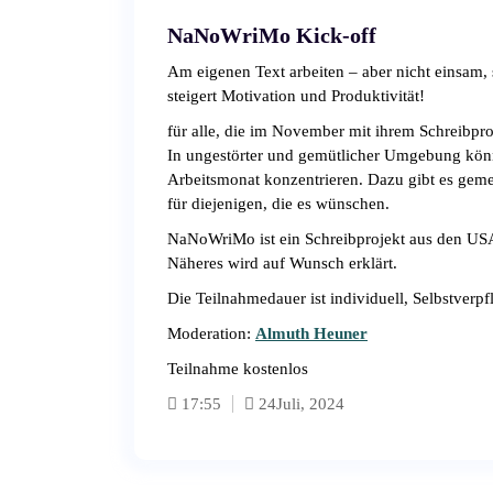
NaNoWriMo Kick-off
Am eigenen Text arbeiten – aber nicht einsam, 
steigert Motivation und Produktivität!
für alle, die im November mit ihrem Schreibp
In ungestörter und gemütlicher Umgebung könn
Arbeitsmonat konzentrieren. Dazu gibt es gem
für diejenigen, die es wünschen.
NaNoWriMo ist ein Schreibprojekt aus den USA
Näheres wird auf Wunsch erklärt.
Die Teilnahmedauer ist individuell, Selbstverp
Moderation:
Almuth Heuner
Teilnahme kostenlos
17:55
24
Juli, 2024