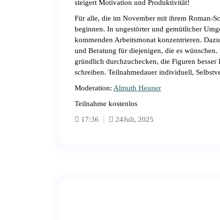
steigert Motivation und Produktivität!
Für alle, die im November mit ihrem Roman-S
beginnen. In ungestörter und gemütlicher Umg
kommenden Arbeitsmonat konzentrieren. Dazu 
und Beratung für diejenigen, die es wünschen. 
gründlich durchzuchecken, die Figuren besser 
schreiben. Teilnahmedauer individuell, Selbst
Moderation:
Almuth Heuner
Teilnahme kostenlos
17:36
24
Juli, 2025