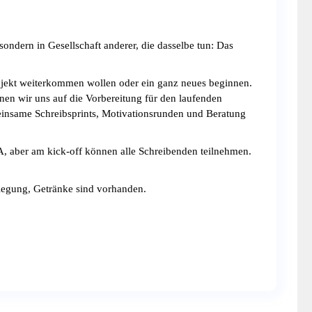
sondern in Gesellschaft anderer, die dasselbe tun: Das
rojekt weiterkommen wollen oder ein ganz neues beginnen.
en wir uns auf die Vorbereitung für den laufenden
einsame Schreibsprints, Motivationsrunden und Beratung
, aber am kick-off können alle Schreibenden teilnehmen.
flegung, Getränke sind vorhanden.