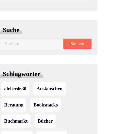
Suche
Suchen
nach:
Schlagwörter
atelier4630
Austauschen
Beratung
Booksnacks
Buchmarkt
Bücher