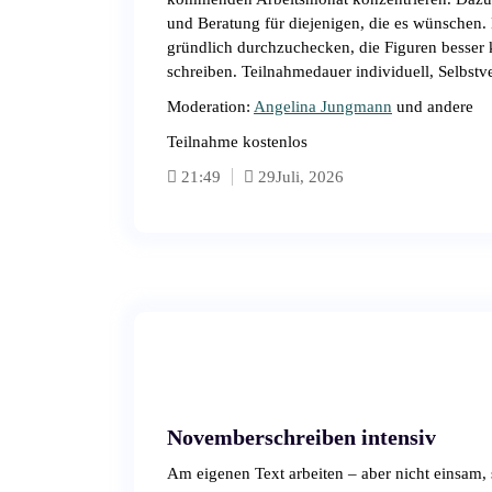
und Beratung für diejenigen, die es wünschen. 
gründlich durchzuchecken, die Figuren besser 
schreiben. Teilnahmedauer individuell, Selbst
Moderation:
Angelina Jungmann
und andere
Teilnahme kostenlos
21:49
29
Juli, 2026
Novemberschreiben intensiv
Am eigenen Text arbeiten – aber nicht einsam, 