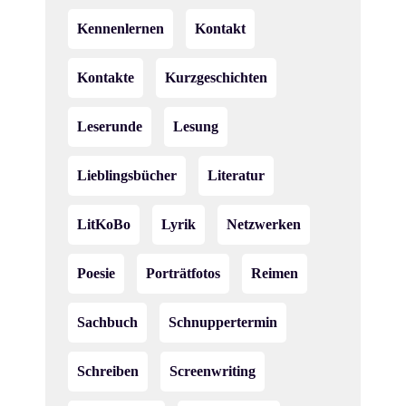
Kennenlernen
Kontakt
Kontakte
Kurzgeschichten
Leserunde
Lesung
Lieblingsbücher
Literatur
LitKoBo
Lyrik
Netzwerken
Poesie
Porträtfotos
Reimen
Sachbuch
Schnuppertermin
Schreiben
Screenwriting