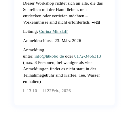
Dieser Workshop richtet sich an alle, die das
Schreiben mit der Hand lieben, neu
entdecken oder vertiefen möchten –
Vorkenntnisse sind nicht erforderlich. ✒️📖
Leitung:
Corina Minzlaff
Anmeldeschluss: 23. März 2026
Anmeldung
unter:
info@litkobo.de
oder
0172-3466313
(max. 8 Personen, bei weniger als vier
Anmeldungen findet es nicht statt; in der
Teilnahmegebühr sind Kaffee, Tee, Wasser
enthalten)
13:10
22
Feb., 2026