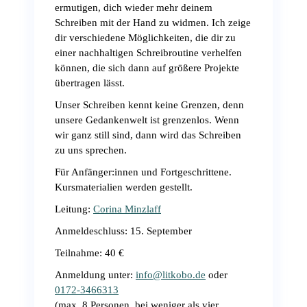
ermutigen, dich wieder mehr deinem
Schreiben mit der Hand zu widmen. Ich zeige
dir verschiedene Möglichkeiten, die dir zu
einer nachhaltigen Schreibroutine verhelfen
können, die sich dann auf größere Projekte
übertragen lässt.
Unser Schreiben kennt keine Grenzen, denn
unsere Gedankenwelt ist grenzenlos. Wenn
wir ganz still sind, dann wird das Schreiben
zu uns sprechen.
Für Anfänger:innen und Fortgeschrittene.
Kursmaterialien werden gestellt.
Leitung:
Corina Minzlaff
Anmeldeschluss: 15. September
Teilnahme: 40 €
Anmeldung unter:
info@litkobo.de
oder
0172-3466313
(max. 8 Personen, bei weniger als vier