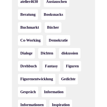
atelier4630
Austauschen
Beratung
Booksnacks
Buchmarkt
Bücher
Co-Working
Demokratie
Dialoge
Dichten
diskussion
Drehbuch
Fantasy
Figuren
Figurenentwicklung
Gedichte
Gespräch
Information
Informationen
Inspiration