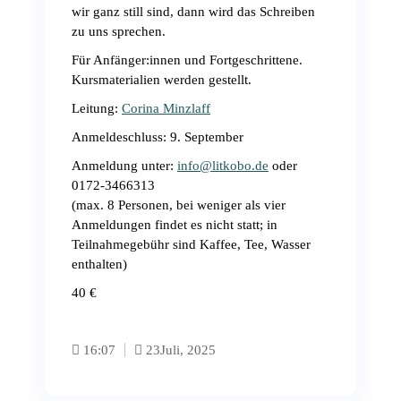
wir ganz still sind, dann wird das Schreiben
zu uns sprechen.
Für Anfänger:innen und Fortgeschrittene.
Kursmaterialien werden gestellt.
Leitung:
Corina Minzlaff
Anmeldeschluss: 9. September
Anmeldung unter:
info@litkobo.de
oder
0172-3466313
(max. 8 Personen, bei weniger als vier
Anmeldungen findet es nicht statt; in
Teilnahmegebühr sind Kaffee, Tee, Wasser
enthalten)
40 €
16:07
23
Juli, 2025