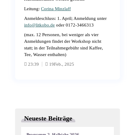
Leitung:
Corina Minzlaff
Anmeldeschluss: 1. April; Anmeldung unter
info@litkobo.de
oder 0172-3466313
(max. 12 Personen, bei weniger als vier
Anmeldungen findet der Workshop nicht
statt; in der Teilnahmegebühr sind Kaffee,
Tee, Wasser enthalten)
23:39
19
Feb., 2025
Neueste Beiträge
Programm 2. Halbjahr 2026