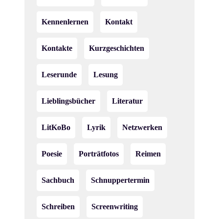
Kennenlernen
Kontakt
Kontakte
Kurzgeschichten
Leserunde
Lesung
Lieblingsbücher
Literatur
LitKoBo
Lyrik
Netzwerken
Poesie
Porträtfotos
Reimen
Sachbuch
Schnuppertermin
Schreiben
Screenwriting