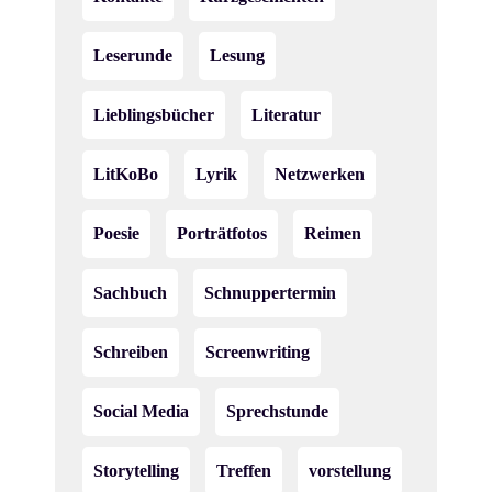
Leserunde
Lesung
Lieblingsbücher
Literatur
LitKoBo
Lyrik
Netzwerken
Poesie
Porträtfotos
Reimen
Sachbuch
Schnuppertermin
Schreiben
Screenwriting
Social Media
Sprechstunde
Storytelling
Treffen
vorstellung