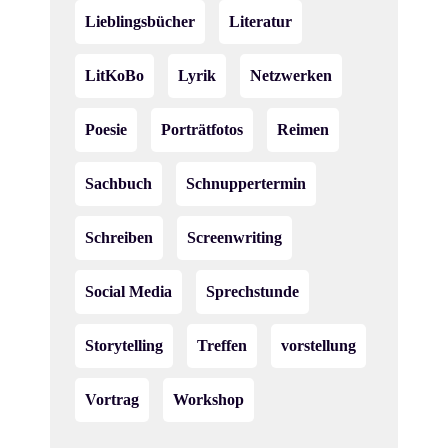
Lieblingsbücher
Literatur
LitKoBo
Lyrik
Netzwerken
Poesie
Porträtfotos
Reimen
Sachbuch
Schnuppertermin
Schreiben
Screenwriting
Social Media
Sprechstunde
Storytelling
Treffen
vorstellung
Vortrag
Workshop