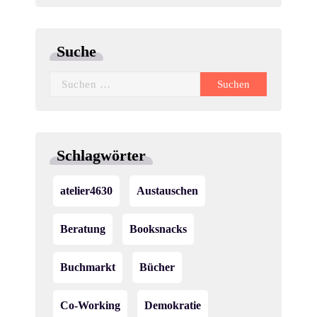
Suche
Suchen
nach:
Schlagwörter
atelier4630
Austauschen
Beratung
Booksnacks
Buchmarkt
Bücher
Co-Working
Demokratie