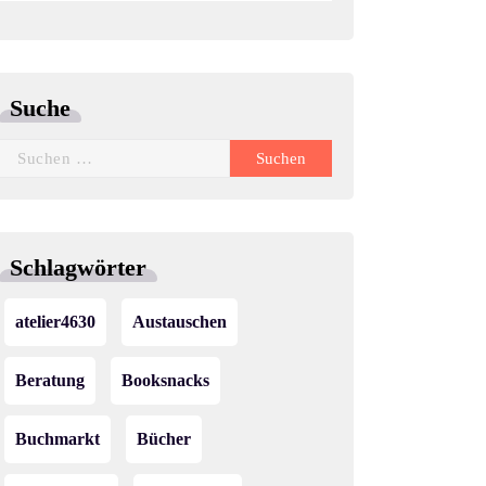
Suche
Suchen
nach:
Schlagwörter
atelier4630
Austauschen
Beratung
Booksnacks
Buchmarkt
Bücher