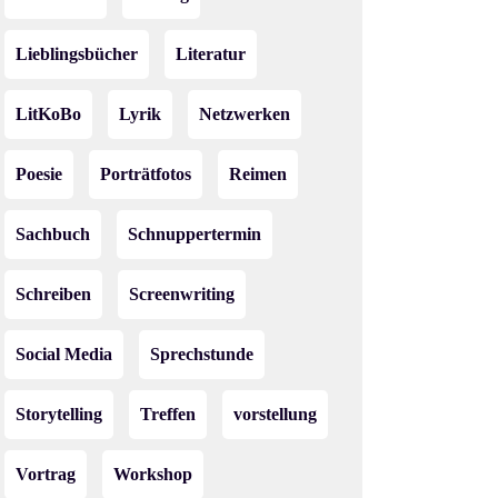
Lieblingsbücher
Literatur
LitKoBo
Lyrik
Netzwerken
Poesie
Porträtfotos
Reimen
Sachbuch
Schnuppertermin
Schreiben
Screenwriting
Social Media
Sprechstunde
Storytelling
Treffen
vorstellung
Vortrag
Workshop