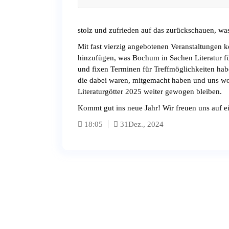
stolz und zufrieden auf das zurückschauen, wa
Mit fast vierzig angebotenen Veranstaltungen k
hinzufügen, was Bochum in Sachen Literatur f
und fixen Terminen für Treffmöglichkeiten hab
die dabei waren, mitgemacht haben und uns wo
Literaturgötter 2025 weiter gewogen bleiben.
Kommt gut ins neue Jahr! Wir freuen uns auf e
18:05
31
Dez., 2024