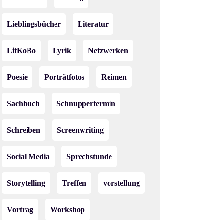
Lieblingsbücher
Literatur
LitKoBo
Lyrik
Netzwerken
Poesie
Porträtfotos
Reimen
Sachbuch
Schnuppertermin
Schreiben
Screenwriting
Social Media
Sprechstunde
Storytelling
Treffen
vorstellung
Vortrag
Workshop