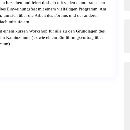
en beziehen und feiert deshalb mit vielen demokratischen
ßes Einweihungsfest mit einem vielfältigen Programm. Am
en, um sich über die Arbeit des Forums und der anderen
fach mitzufeiern.
mit einem kurzen Workshop für alle zu den Grundlagen des
r im Kaminzimmer) sowie einem Einführungsvortrag über
raum).