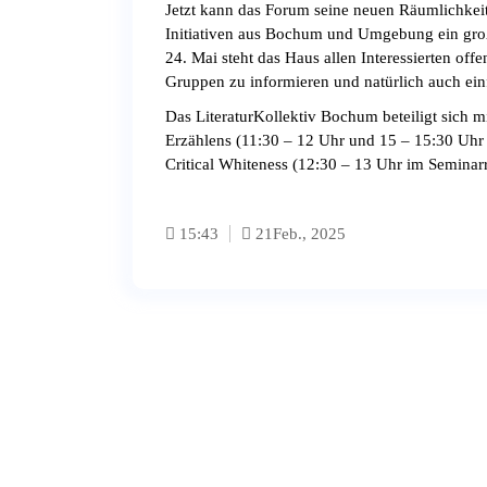
Jetzt kann das Forum seine neuen Räumlichkeit
Initiativen aus Bochum und Umgebung ein gro
24. Mai steht das Haus allen Interessierten off
Gruppen zu informieren und natürlich auch ein
Das LiteraturKollektiv Bochum beteiligt sich 
Erzählens (11:30 – 12 Uhr und 15 – 15:30 Uh
Critical Whiteness (12:30 – 13 Uhr im Seminar
15:43
21
Feb., 2025