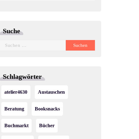
Suche
Suchen
nach:
Schlagwörter
atelier4630
Austauschen
Beratung
Booksnacks
Buchmarkt
Bücher