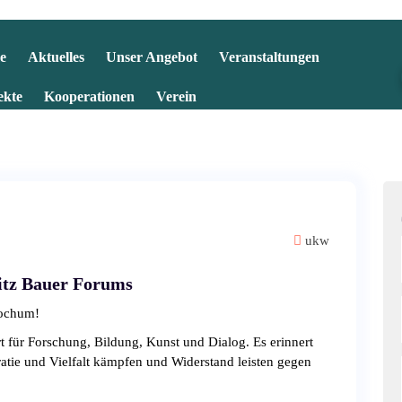
e
Aktuelles
Unser Angebot
Veranstaltungen
ekte
Kooperationen
Verein
ukw
itz Bauer Forums
Bochum!
rt für Forschung, Bildung, Kunst und Dialog. Es erinnert
tie und Vielfalt kämpfen und Widerstand leisten gegen