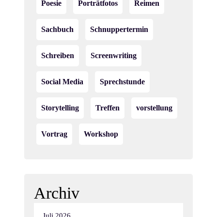
Poesie
Porträtfotos
Reimen
Sachbuch
Schnuppertermin
Schreiben
Screenwriting
Social Media
Sprechstunde
Storytelling
Treffen
vorstellung
Vortrag
Workshop
Archiv
Juli 2026