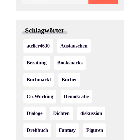
nach:
Schlagwörter
atelier4630
Austauschen
Beratung
Booksnacks
Buchmarkt
Bücher
Co-Working
Demokratie
Dialoge
Dichten
diskussion
Drehbuch
Fantasy
Figuren